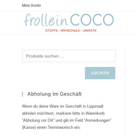
Zum
Mein Konto
Inhalt
springen
SUCHEN
Abholung Im Geschäft
Wenn du deine Ware im Geschäft in Lippstadt
abholen möchtest, markiere bitte in Warenkorb
“Abholung vor Ort” und gib im Feld “Anmerkungen”
(Kasse) einen Terminwunsch ein.