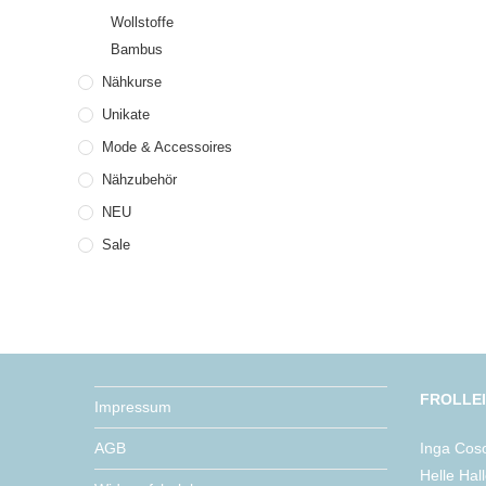
Wollstoffe
Bambus
Nähkurse
Unikate
Mode & Accessoires
Nähzubehör
NEU
Sale
FROLLE
Impressum
AGB
Inga Cos
Helle Hal