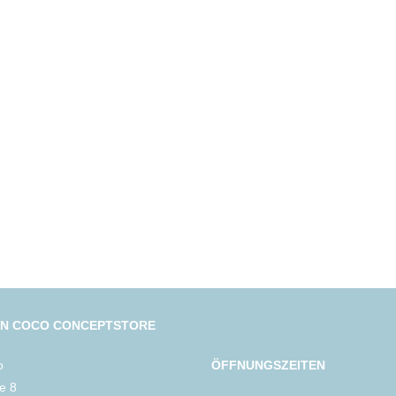
IN COCO CONCEPTSTORE
o
ÖFFNUNGSZEITEN
le 8