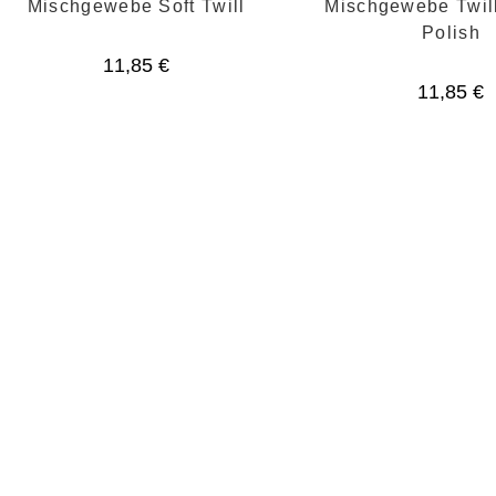
Mischgewebe Soft Twill
Mischgewebe Twil
Polish
11,85
€
11,85
€