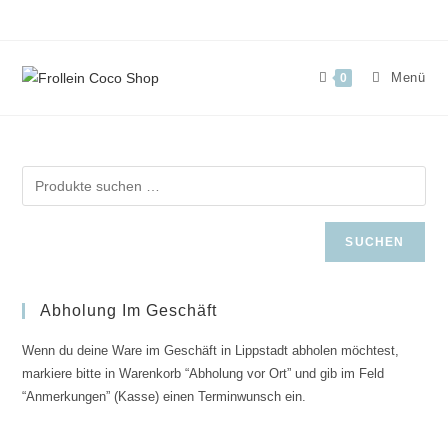
Zum
Inhalt
springen
Menü
0
SUCHEN
Abholung Im Geschäft
Wenn du deine Ware im Geschäft in Lippstadt abholen möchtest,
markiere bitte in Warenkorb “Abholung vor Ort” und gib im Feld
“Anmerkungen” (Kasse) einen Terminwunsch ein.