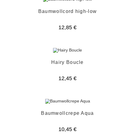
Baumwollcord high-low
12,85
€
Hairy Boucle
12,45
€
Baumwollcrepe Aqua
10,45
€