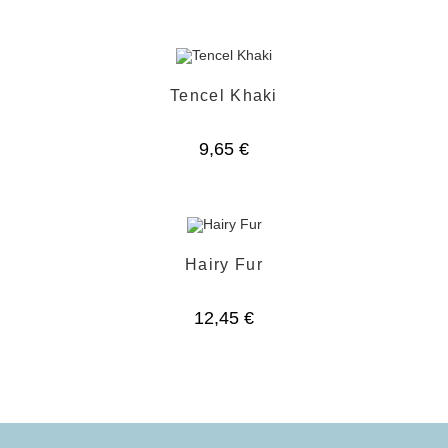
Tencel Khaki
9,65
€
Hairy Fur
12,45
€