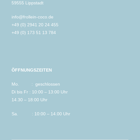
59555 Lippstadt
info@frollein-coco.de
+49 (0) 2941 20 24 455
+49 (0) 173 51 13 784
ÖFFNUNGSZEITEN
Mo. : geschlossen
Di bis Fr : 10:00 – 13:00 Uhr
14.30 – 18:00 Uhr
Sa. : 10:00 – 14.00 Uhr