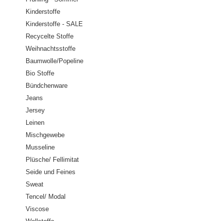
Kinderstoffe
Kinderstoffe - SALE
Recycelte Stoffe
Weihnachtsstoffe
Baumwolle/Popeline
Bio Stoffe
Bündchenware
Jeans
Jersey
Leinen
Mischgewebe
Musseline
Plüsche/ Fellimitat
Seide und Feines
Sweat
Tencel/ Modal
Viscose