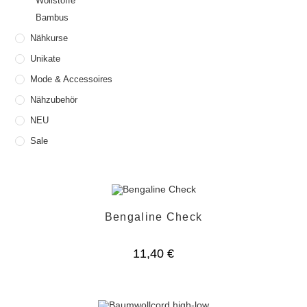
Wollstoffe
Bambus
Nähkurse
Unikate
Mode & Accessoires
Nähzubehör
NEU
Sale
Bengaline Check
11,40
€