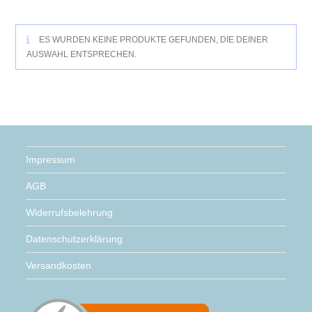
ES WURDEN KEINE PRODUKTE GEFUNDEN, DIE DEINER
AUSWAHL ENTSPRECHEN.
Impressum
AGB
Widerrufsbelehrung
Datenschutzerklärung
Versandkosten