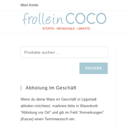
Zum
Mein Konto
Inhalt
springen
SUCHEN
Abholung Im Geschäft
Wenn du deine Ware im Geschäft in Lippstadt
abholen möchtest, markiere bitte in Warenkorb
“Abholung vor Ort” und gib im Feld “Anmerkungen”
(Kasse) einen Terminwunsch ein.