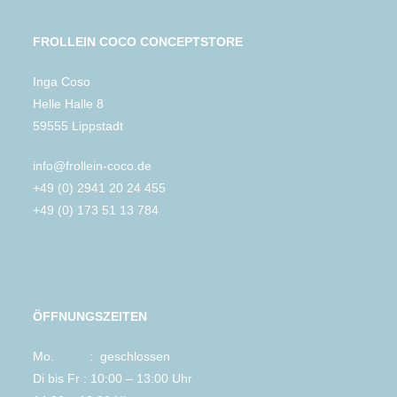
FROLLEIN COCO CONCEPTSTORE
Inga Coso
Helle Halle 8
59555 Lippstadt
info@frollein-coco.de
+49 (0) 2941 20 24 455
+49 (0) 173 51 13 784
ÖFFNUNGSZEITEN
Mo. : geschlossen
Di bis Fr : 10:00 – 13:00 Uhr