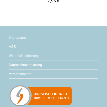
7,95
€
Impressum
AGB
Widerrufsbelehrung
Datenschutzerklärung
Versandkosten