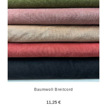
Baumwoll Breitcord
11,25
€