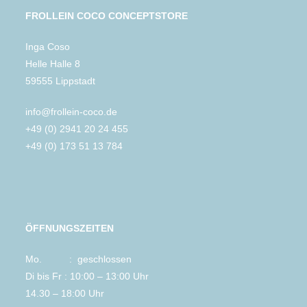
FROLLEIN COCO CONCEPTSTORE
Inga Coso
Helle Halle 8
59555 Lippstadt
info@frollein-coco.de
+49 (0) 2941 20 24 455
+49 (0) 173 51 13 784
ÖFFNUNGSZEITEN
Mo. : geschlossen
Di bis Fr : 10:00 – 13:00 Uhr
14.30 – 18:00 Uhr