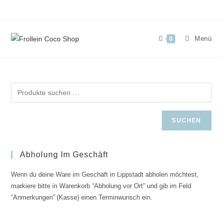
Zum
Inhalt
springen
Menü
0
SUCHEN
Abholung Im Geschäft
Wenn du deine Ware im Geschäft in Lippstadt abholen möchtest,
markiere bitte in Warenkorb “Abholung vor Ort” und gib im Feld
“Anmerkungen” (Kasse) einen Terminwunsch ein.