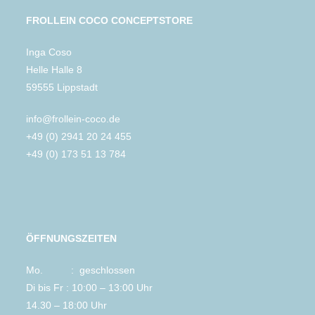
FROLLEIN COCO CONCEPTSTORE
Inga Coso
Helle Halle 8
59555 Lippstadt
info@frollein-coco.de
+49 (0) 2941 20 24 455
+49 (0) 173 51 13 784
ÖFFNUNGSZEITEN
Mo. : geschlossen
Di bis Fr : 10:00 – 13:00 Uhr
14.30 – 18:00 Uhr