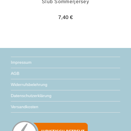
Slub Sommerjersey
7,40
€
Impressum
AGB
Widerrufsbelehrung
Datenschutzerklärung
Versandkosten