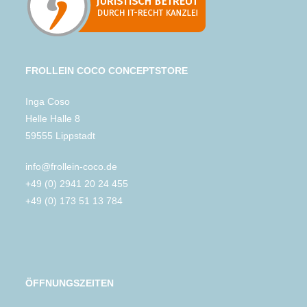
FROLLEIN COCO CONCEPTSTORE
Inga Coso
Helle Halle 8
59555 Lippstadt
info@frollein-coco.de
+49 (0) 2941 20 24 455
+49 (0) 173 51 13 784
ÖFFNUNGSZEITEN