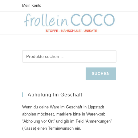
Zum
Mein Konto
Inhalt
springen
SUCHEN
Abholung Im Geschäft
Wenn du deine Ware im Geschäft in Lippstadt
abholen möchtest, markiere bitte in Warenkorb
“Abholung vor Ort” und gib im Feld “Anmerkungen”
(Kasse) einen Terminwunsch ein.