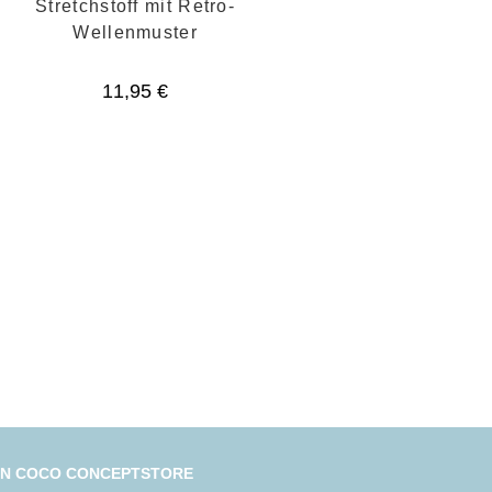
Stretchstoff mit Retro-
Wellenmuster
11,95
€
IN COCO CONCEPTSTORE