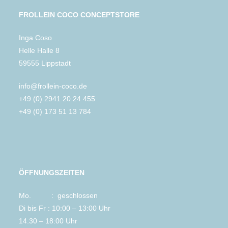
FROLLEIN COCO CONCEPTSTORE
Inga Coso
Helle Halle 8
59555 Lippstadt
info@frollein-coco.de
+49 (0) 2941 20 24 455
+49 (0) 173 51 13 784
ÖFFNUNGSZEITEN
Mo. : geschlossen
Di bis Fr : 10:00 – 13:00 Uhr
14.30 – 18:00 Uhr