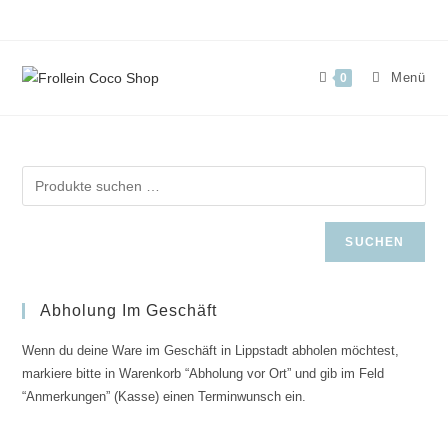
Zum
Inhalt
springen
Menü
0
SUCHEN
Abholung Im Geschäft
Wenn du deine Ware im Geschäft in Lippstadt abholen möchtest,
markiere bitte in Warenkorb “Abholung vor Ort” und gib im Feld
“Anmerkungen” (Kasse) einen Terminwunsch ein.