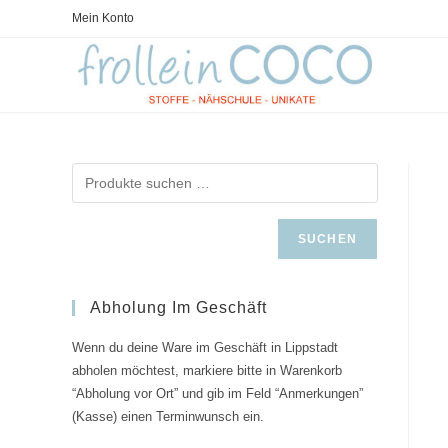
Zum
Mein Konto
Inhalt
springen
SUCHEN
Abholung Im Geschäft
Wenn du deine Ware im Geschäft in Lippstadt
abholen möchtest, markiere bitte in Warenkorb
“Abholung vor Ort” und gib im Feld “Anmerkungen”
(Kasse) einen Terminwunsch ein.