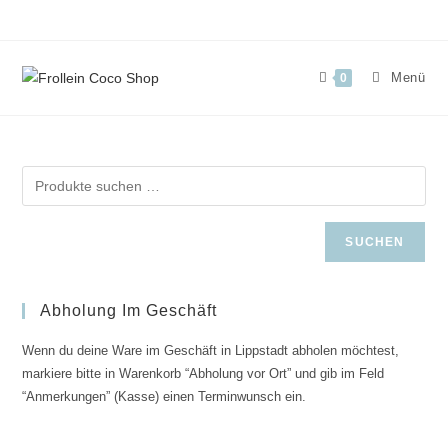
Zum
Inhalt
springen
Menü
0
SUCHEN
Abholung Im Geschäft
Wenn du deine Ware im Geschäft in Lippstadt abholen möchtest,
markiere bitte in Warenkorb “Abholung vor Ort” und gib im Feld
“Anmerkungen” (Kasse) einen Terminwunsch ein.