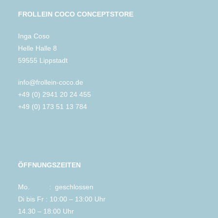
FROLLEIN COCO CONCEPTSTORE
Inga Coso
Helle Halle 8
59555 Lippstadt
info@frollein-coco.de
+49 (0) 2941 20 24 455
+49 (0) 173 51 13 784
ÖFFNUNGSZEITEN
Mo. : geschlossen
Di bis Fr : 10:00 – 13:00 Uhr
14.30 – 18:00 Uhr