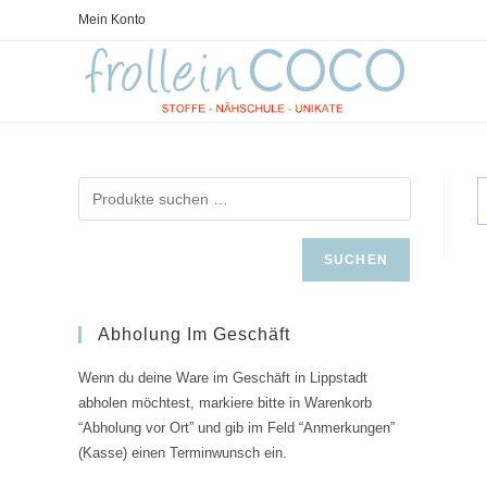
Zum
Mein Konto
Inhalt
springen
SUCHEN
Abholung Im Geschäft
Wenn du deine Ware im Geschäft in Lippstadt
abholen möchtest, markiere bitte in Warenkorb
“Abholung vor Ort” und gib im Feld “Anmerkungen”
(Kasse) einen Terminwunsch ein.