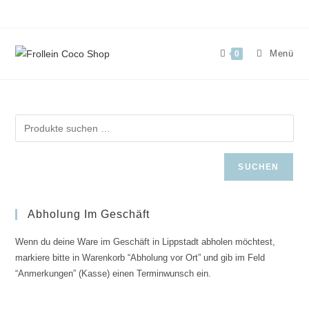
Zum
Inhalt
springen
Menü
0
SUCHEN
Abholung Im Geschäft
Wenn du deine Ware im Geschäft in Lippstadt abholen möchtest,
markiere bitte in Warenkorb “Abholung vor Ort” und gib im Feld
“Anmerkungen” (Kasse) einen Terminwunsch ein.