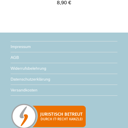
8,90
€
Impressum
AGB
Widerrufsbelehrung
Datenschutzerklärung
Versandkosten