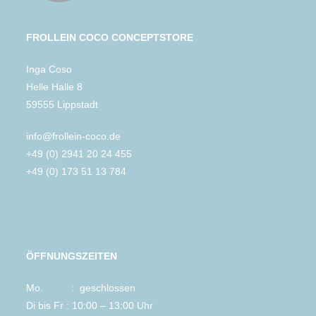
FROLLEIN COCO CONCEPTSTORE
Inga Coso
Helle Halle 8
59555 Lippstadt
info@frollein-coco.de
+49 (0) 2941 20 24 455
+49 (0) 173 51 13 784
ÖFFNUNGSZEITEN
Mo. : geschlossen
Di bis Fr : 10:00 – 13:00 Uhr