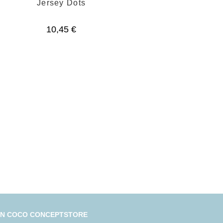
Jersey Dots
10,45
€
IN COCO CONCEPTSTORE