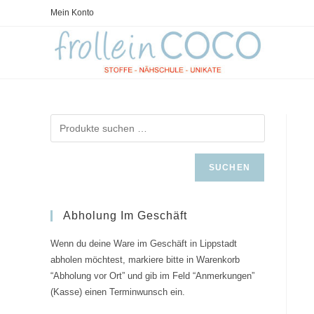
Zum
Mein Konto
Inhalt
springen
SUCHEN
Abholung Im Geschäft
Wenn du deine Ware im Geschäft in Lippstadt
abholen möchtest, markiere bitte in Warenkorb
“Abholung vor Ort” und gib im Feld “Anmerkungen”
(Kasse) einen Terminwunsch ein.