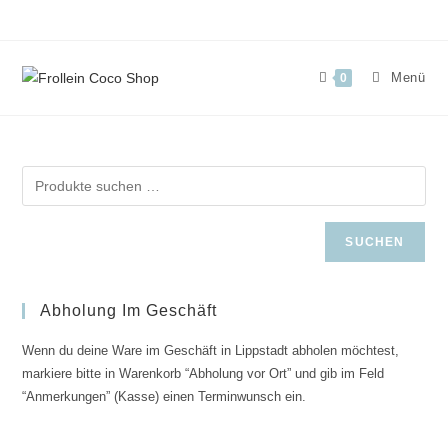
Zum
Inhalt
springen
Menü
0
SUCHEN
Abholung Im Geschäft
Wenn du deine Ware im Geschäft in Lippstadt abholen möchtest,
markiere bitte in Warenkorb “Abholung vor Ort” und gib im Feld
“Anmerkungen” (Kasse) einen Terminwunsch ein.