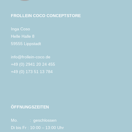
FROLLEIN COCO CONCEPTSTORE
Inga Coso
Helle Halle 8
59555 Lippstadt
info@frollein-coco.de
+49 (0) 2941 20 24 455
+49 (0) 173 51 13 784
ÖFFNUNGSZEITEN
Mo. : geschlossen
Di bis Fr : 10:00 – 13:00 Uhr