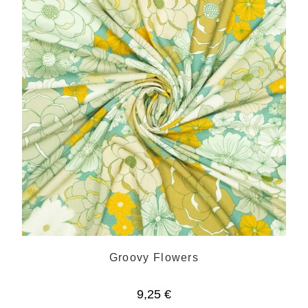
Groovy Flowers
9,25
€