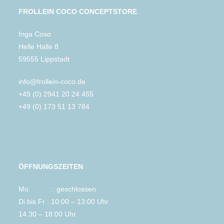
FROLLEIN COCO CONCEPTSTORE
Inga Coso
Helle Halle 8
59555 Lippstadt
info@frollein-coco.de
+49 (0) 2941 20 24 455
+49 (0) 173 51 13 784
ÖFFNUNGSZEITEN
Mo. : geschlossen
Di bis Fr : 10:00 – 13:00 Uhr
14.30 – 18:00 Uhr