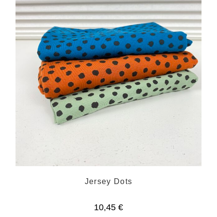
Jersey Dots
10,45
€