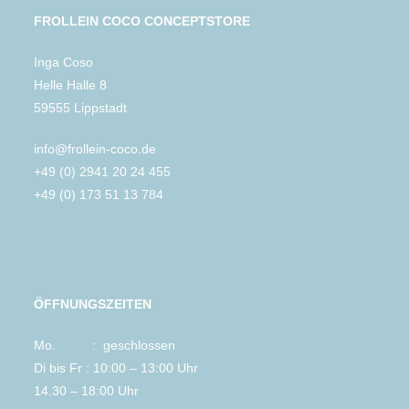
FROLLEIN COCO CONCEPTSTORE
Inga Coso
Helle Halle 8
59555 Lippstadt
info@frollein-coco.de
+49 (0) 2941 20 24 455
+49 (0) 173 51 13 784
ÖFFNUNGSZEITEN
Mo. : geschlossen
Di bis Fr : 10:00 – 13:00 Uhr
14.30 – 18:00 Uhr