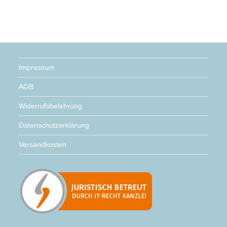
war:
ist:
6,25 €
3,15 €.
Impressum
AGB
Widerrufsbelehrung
Datenschutzerklärung
Versandkosten