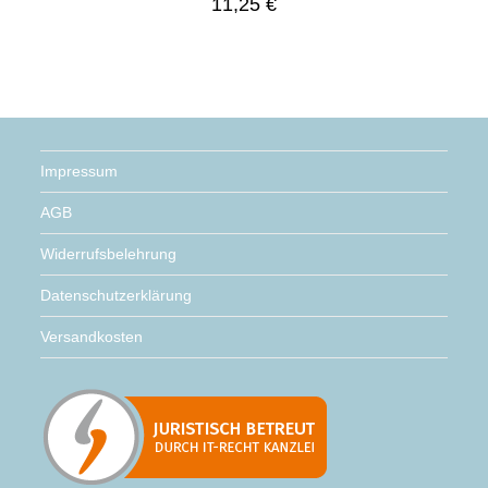
11,25
€
Impressum
AGB
Widerrufsbelehrung
Datenschutzerklärung
Versandkosten