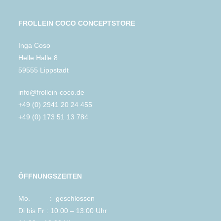
FROLLEIN COCO CONCEPTSTORE
Inga Coso
Helle Halle 8
59555 Lippstadt
info@frollein-coco.de
+49 (0) 2941 20 24 455
+49 (0) 173 51 13 784
ÖFFNUNGSZEITEN
Mo. : geschlossen
Di bis Fr : 10:00 – 13:00 Uhr