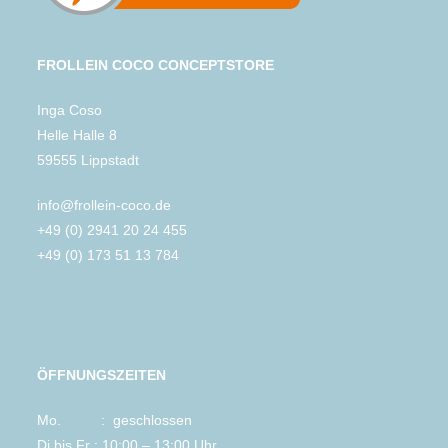
FROLLEIN COCO CONCEPTSTORE
Inga Coso
Helle Halle 8
59555 Lippstadt
info@frollein-coco.de
+49 (0) 2941 20 24 455
+49 (0) 173 51 13 784
ÖFFNUNGSZEITEN
Mo. : geschlossen
Di bis Fr : 10:00 – 13:00 Uhr