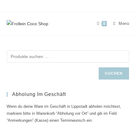
Zum
Inhalt
springen
Menü
0
SUCHEN
Abholung Im Geschäft
Wenn du deine Ware im Geschäft in Lippstadt abholen möchtest,
markiere bitte in Warenkorb “Abholung vor Ort” und gib im Feld
“Anmerkungen” (Kasse) einen Terminwunsch ein.