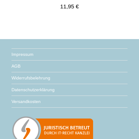
11,95
€
Impressum
AGB
Widerrufsbelehrung
Datenschutzerklärung
Versandkosten