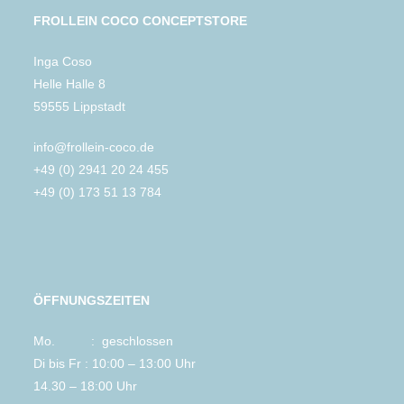
FROLLEIN COCO CONCEPTSTORE
Inga Coso
Helle Halle 8
59555 Lippstadt
info@frollein-coco.de
+49 (0) 2941 20 24 455
+49 (0) 173 51 13 784
ÖFFNUNGSZEITEN
Mo. : geschlossen
Di bis Fr : 10:00 – 13:00 Uhr
14.30 – 18:00 Uhr