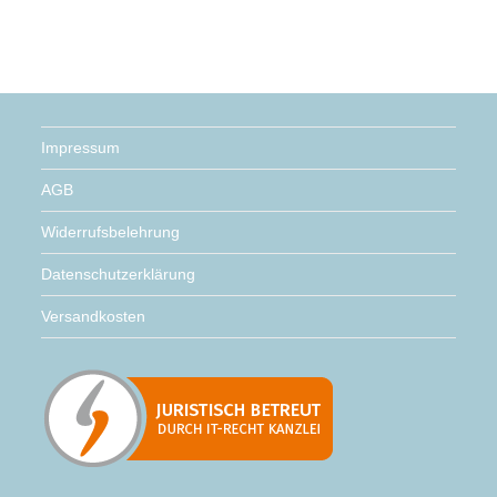
war:
ist:
10,45 €
5,25 €.
Impressum
AGB
Widerrufsbelehrung
Datenschutzerklärung
Versandkosten