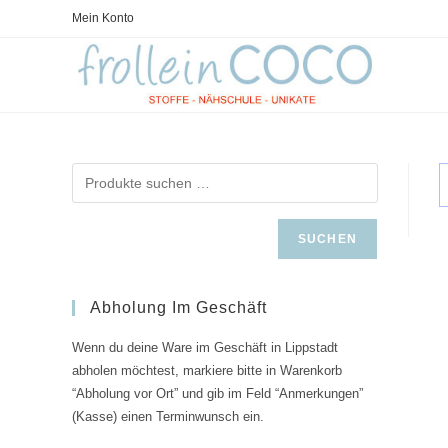
Zum
Mein Konto
Inhalt
springen
SUCHEN
Abholung Im Geschäft
Wenn du deine Ware im Geschäft in Lippstadt
abholen möchtest, markiere bitte in Warenkorb
“Abholung vor Ort” und gib im Feld “Anmerkungen”
(Kasse) einen Terminwunsch ein.