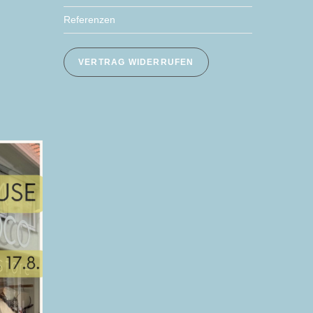
Referenzen
VERTRAG WIDERRUFEN