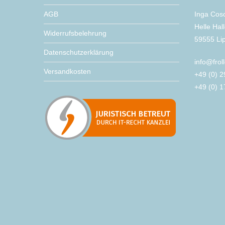
AGB
Inga Cos
Helle Hal
Widerrufsbelehrung
59555 Li
Datenschutzerklärung
info@frol
Versandkosten
+49 (0) 
+49 (0) 1