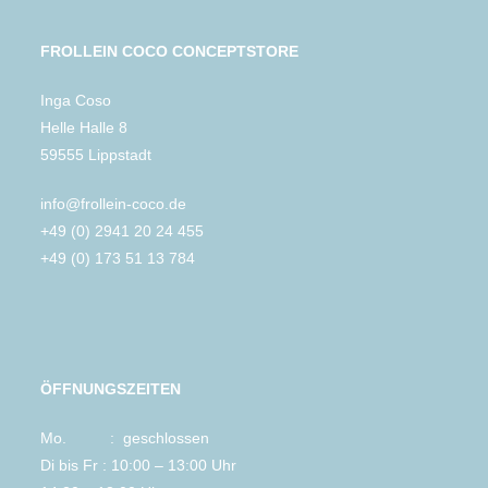
FROLLEIN COCO CONCEPTSTORE
Inga Coso
Helle Halle 8
59555 Lippstadt
info@frollein-coco.de
+49 (0) 2941 20 24 455
+49 (0) 173 51 13 784
ÖFFNUNGSZEITEN
Mo. : geschlossen
Di bis Fr : 10:00 – 13:00 Uhr