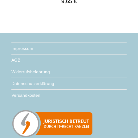
9,65
€
Impressum
AGB
Widerrufsbelehrung
Datenschutzerklärung
Versandkosten