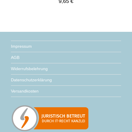
9,65
€
Impressum
AGB
Widerrufsbelehrung
Datenschutzerklärung
Versandkosten