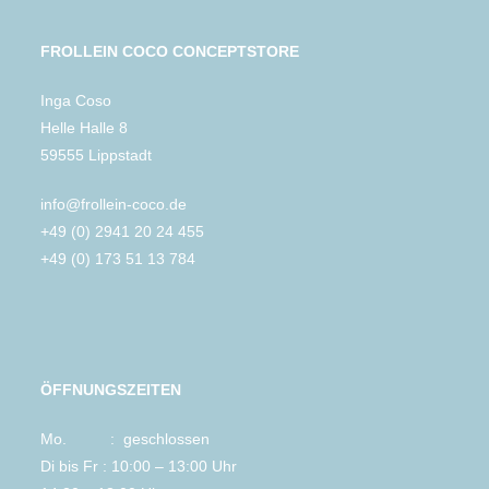
FROLLEIN COCO CONCEPTSTORE
Inga Coso
Helle Halle 8
59555 Lippstadt
info@frollein-coco.de
+49 (0) 2941 20 24 455
+49 (0) 173 51 13 784
ÖFFNUNGSZEITEN
Mo. : geschlossen
Di bis Fr : 10:00 – 13:00 Uhr