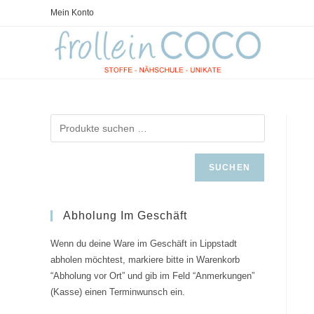
Zum
Mein Konto
Inhalt
springen
SUCHEN
Abholung Im Geschäft
Wenn du deine Ware im Geschäft in Lippstadt
abholen möchtest, markiere bitte in Warenkorb
“Abholung vor Ort” und gib im Feld “Anmerkungen”
(Kasse) einen Terminwunsch ein.