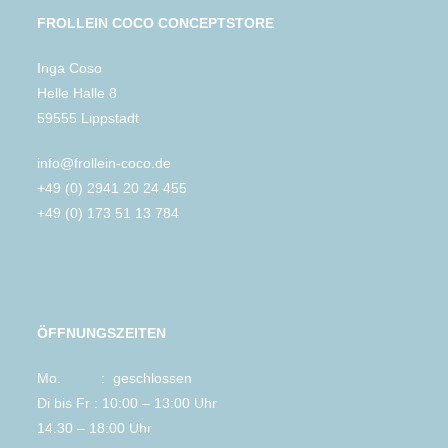
FROLLEIN COCO CONCEPTSTORE
Inga Coso
Helle Halle 8
59555 Lippstadt
info@frollein-coco.de
+49 (0) 2941 20 24 455
+49 (0) 173 51 13 784
ÖFFNUNGSZEITEN
Mo. : geschlossen
Di bis Fr : 10:00 – 13:00 Uhr
14.30 – 18:00 Uhr