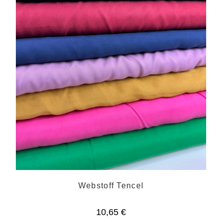
Webstoff Tencel
10,65
€