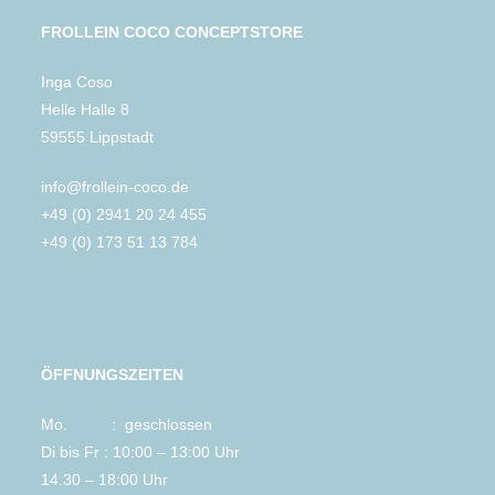
FROLLEIN COCO CONCEPTSTORE
Inga Coso
Helle Halle 8
59555 Lippstadt
info@frollein-coco.de
+49 (0) 2941 20 24 455
+49 (0) 173 51 13 784
ÖFFNUNGSZEITEN
Mo. : geschlossen
Di bis Fr : 10:00 – 13:00 Uhr
14.30 – 18:00 Uhr