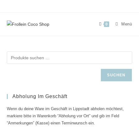
Zum
Inhalt
springen
Menü
0
SUCHEN
Abholung Im Geschäft
Wenn du deine Ware im Geschäft in Lippstadt abholen möchtest,
markiere bitte in Warenkorb “Abholung vor Ort” und gib im Feld
“Anmerkungen” (Kasse) einen Terminwunsch ein.