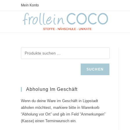
Zum
Mein Konto
Inhalt
springen
SUCHEN
Abholung Im Geschäft
Wenn du deine Ware im Geschäft in Lippstadt
abholen möchtest, markiere bitte in Warenkorb
“Abholung vor Ort” und gib im Feld “Anmerkungen”
(Kasse) einen Terminwunsch ein.