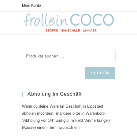
Zum
Mein Konto
Inhalt
springen
SUCHEN
Abholung Im Geschäft
Wenn du deine Ware im Geschäft in Lippstadt
abholen möchtest, markiere bitte in Warenkorb
“Abholung vor Ort” und gib im Feld “Anmerkungen”
(Kasse) einen Terminwunsch ein.