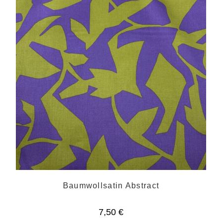
Baumwollsatin Abstract
7,50
€