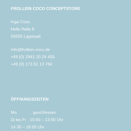
FROLLEIN COCO CONCEPTSTORE
Inga Coso
Helle Halle 8
59555 Lippstadt
info@frollein-coco.de
+49 (0) 2941 20 24 455
+49 (0) 173 51 13 784
ÖFFNUNGSZEITEN
Mo. : geschlossen
Di bis Fr : 10:00 – 13:00 Uhr
14.30 – 18:00 Uhr