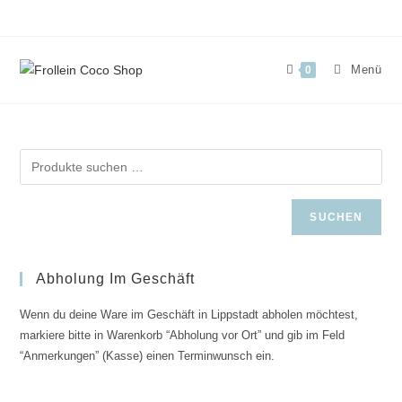
Zum
Inhalt
springen
Menü
0
SUCHEN
Abholung Im Geschäft
Wenn du deine Ware im Geschäft in Lippstadt abholen möchtest,
markiere bitte in Warenkorb “Abholung vor Ort” und gib im Feld
“Anmerkungen” (Kasse) einen Terminwunsch ein.