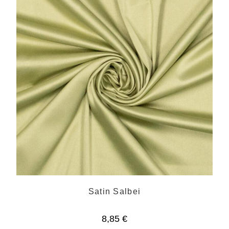
Satin Salbei
8,85
€