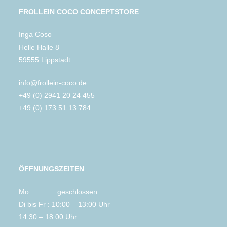
FROLLEIN COCO CONCEPTSTORE
Inga Coso
Helle Halle 8
59555 Lippstadt
info@frollein-coco.de
+49 (0) 2941 20 24 455
+49 (0) 173 51 13 784
ÖFFNUNGSZEITEN
Mo. : geschlossen
Di bis Fr : 10:00 – 13:00 Uhr
14.30 – 18:00 Uhr