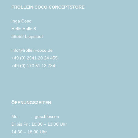
FROLLEIN COCO CONCEPTSTORE
Inga Coso
Helle Halle 8
59555 Lippstadt
info@frollein-coco.de
+49 (0) 2941 20 24 455
+49 (0) 173 51 13 784
ÖFFNUNGSZEITEN
Mo. : geschlossen
Di bis Fr : 10:00 – 13:00 Uhr
14.30 – 18:00 Uhr