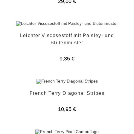
29,00
€
Leichter Viscosestoff mit Paisley- und
Blütenmuster
9,35
€
French Terry Diagonal Stripes
10,95
€