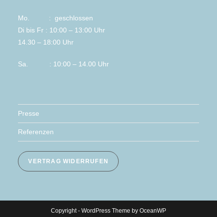
Mo. : geschlossen
Di bis Fr : 10:00 – 13:00 Uhr
14.30 – 18:00 Uhr
Sa. : 10:00 – 14.00 Uhr
Presse
Referenzen
VERTRAG WIDERRUFEN
Copyright - WordPress Theme by OceanWP