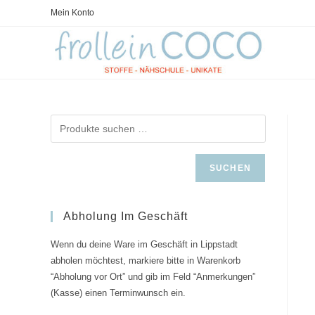
Zum
Mein Konto
Inhalt
springen
SUCHEN
Abholung Im Geschäft
Wenn du deine Ware im Geschäft in Lippstadt
abholen möchtest, markiere bitte in Warenkorb
“Abholung vor Ort” und gib im Feld “Anmerkungen”
(Kasse) einen Terminwunsch ein.