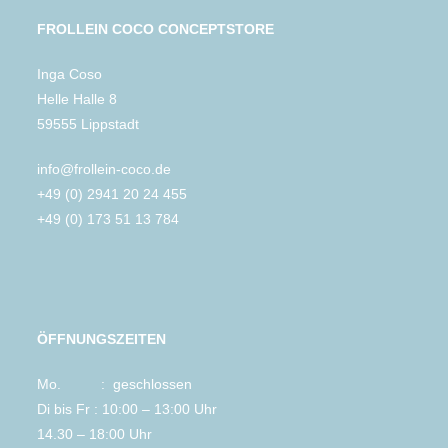
FROLLEIN COCO CONCEPTSTORE
Inga Coso
Helle Halle 8
59555 Lippstadt
info@frollein-coco.de
+49 (0) 2941 20 24 455
+49 (0) 173 51 13 784
ÖFFNUNGSZEITEN
Mo. : geschlossen
Di bis Fr : 10:00 – 13:00 Uhr
14.30 – 18:00 Uhr