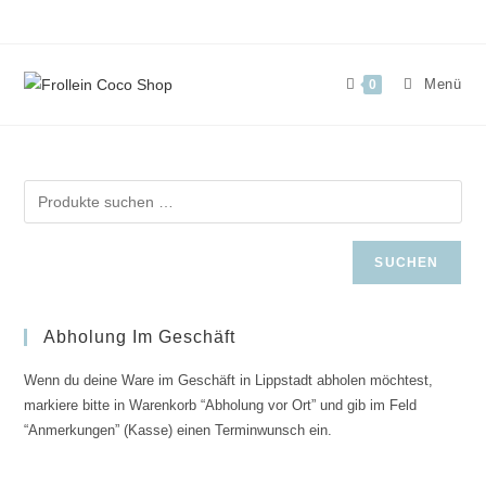
Zum
Inhalt
springen
Menü
0
SUCHEN
Abholung Im Geschäft
Wenn du deine Ware im Geschäft in Lippstadt abholen möchtest,
markiere bitte in Warenkorb “Abholung vor Ort” und gib im Feld
“Anmerkungen” (Kasse) einen Terminwunsch ein.