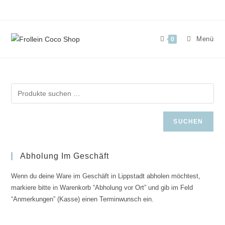
Zum
Inhalt
springen
Menü
0
SUCHEN
Abholung Im Geschäft
Wenn du deine Ware im Geschäft in Lippstadt abholen möchtest,
markiere bitte in Warenkorb “Abholung vor Ort” und gib im Feld
“Anmerkungen” (Kasse) einen Terminwunsch ein.