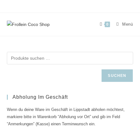
Zum
Inhalt
springen
Menü
0
SUCHEN
Abholung Im Geschäft
Wenn du deine Ware im Geschäft in Lippstadt abholen möchtest,
markiere bitte in Warenkorb “Abholung vor Ort” und gib im Feld
“Anmerkungen” (Kasse) einen Terminwunsch ein.