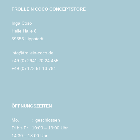
FROLLEIN COCO CONCEPTSTORE
Inga Coso
Helle Halle 8
59555 Lippstadt
info@frollein-coco.de
+49 (0) 2941 20 24 455
+49 (0) 173 51 13 784
ÖFFNUNGSZEITEN
Mo. : geschlossen
Di bis Fr : 10:00 – 13:00 Uhr
14.30 – 18:00 Uhr