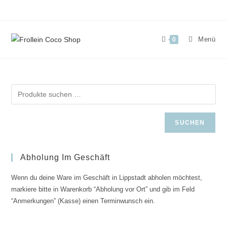
Zum
Inhalt
springen
Menü
0
SUCHEN
Abholung Im Geschäft
Wenn du deine Ware im Geschäft in Lippstadt abholen möchtest,
markiere bitte in Warenkorb “Abholung vor Ort” und gib im Feld
“Anmerkungen” (Kasse) einen Terminwunsch ein.