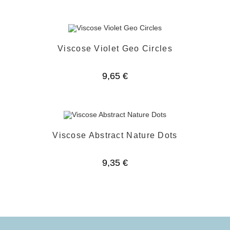
Viscose Violet Geo Circles
9,65
€
Viscose Abstract Nature Dots
9,35
€