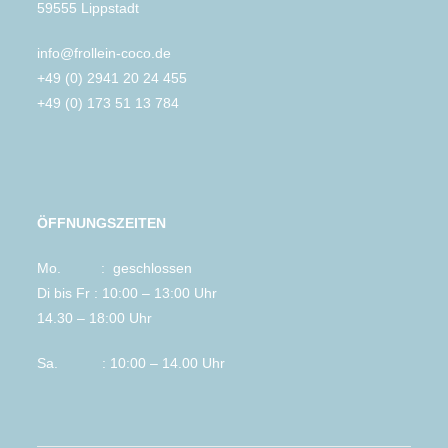
59555 Lippstadt
info@frollein-coco.de
+49 (0) 2941 20 24 455
+49 (0) 173 51 13 784
ÖFFNUNGSZEITEN
Mo. : geschlossen
Di bis Fr : 10:00 – 13:00 Uhr
14.30 – 18:00 Uhr
Sa. : 10:00 – 14.00 Uhr