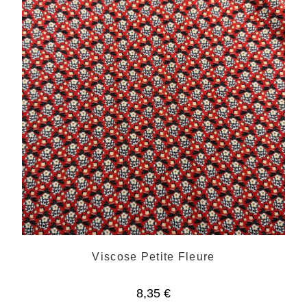
Viscose Petite Fleure
8,35
€