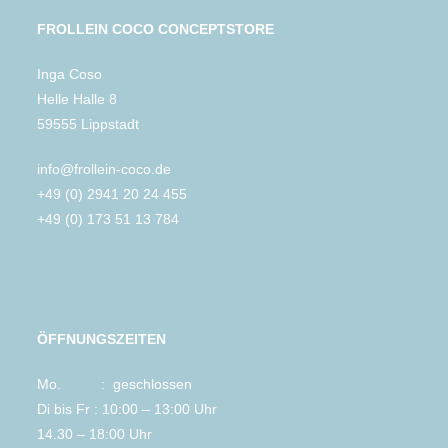
FROLLEIN COCO CONCEPTSTORE
Inga Coso
Helle Halle 8
59555 Lippstadt
info@frollein-coco.de
+49 (0) 2941 20 24 455
+49 (0) 173 51 13 784
ÖFFNUNGSZEITEN
Mo. : geschlossen
Di bis Fr : 10:00 – 13:00 Uhr
14.30 – 18:00 Uhr