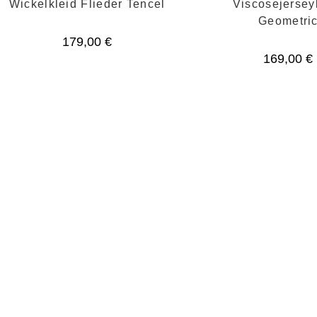
Wickelkleid Flieder Tencel
Viscosejersey
Geometri
179,00
€
169,00
€