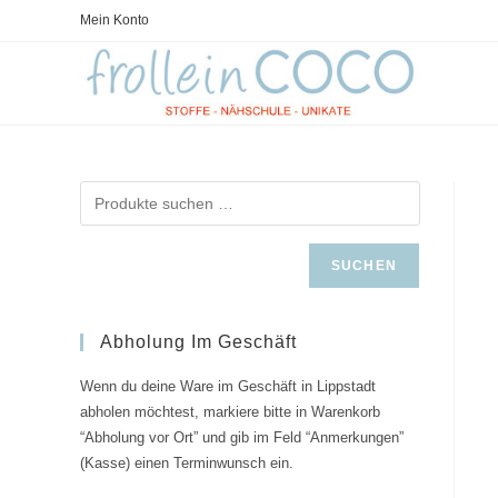
Zum
Mein Konto
Inhalt
springen
SUCHEN
Abholung Im Geschäft
Wenn du deine Ware im Geschäft in Lippstadt
abholen möchtest, markiere bitte in Warenkorb
“Abholung vor Ort” und gib im Feld “Anmerkungen”
(Kasse) einen Terminwunsch ein.