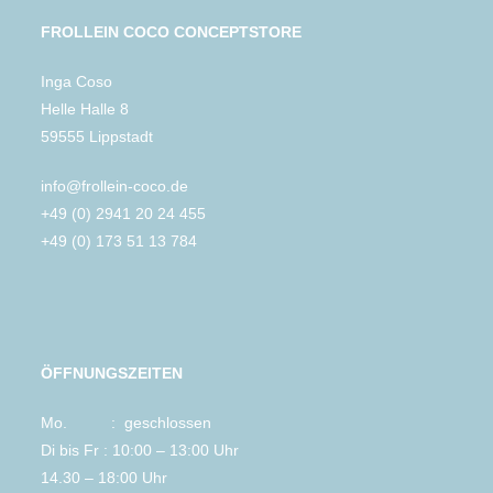
FROLLEIN COCO CONCEPTSTORE
Inga Coso
Helle Halle 8
59555 Lippstadt
info@frollein-coco.de
+49 (0) 2941 20 24 455
+49 (0) 173 51 13 784
ÖFFNUNGSZEITEN
Mo. : geschlossen
Di bis Fr : 10:00 – 13:00 Uhr
14.30 – 18:00 Uhr