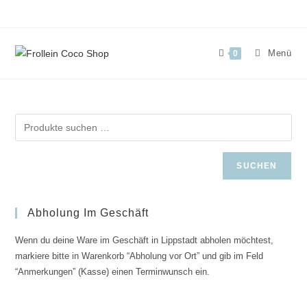
Zum
Inhalt
springen
Menü
0
SUCHEN
Abholung Im Geschäft
Wenn du deine Ware im Geschäft in Lippstadt abholen möchtest,
markiere bitte in Warenkorb “Abholung vor Ort” und gib im Feld
“Anmerkungen” (Kasse) einen Terminwunsch ein.