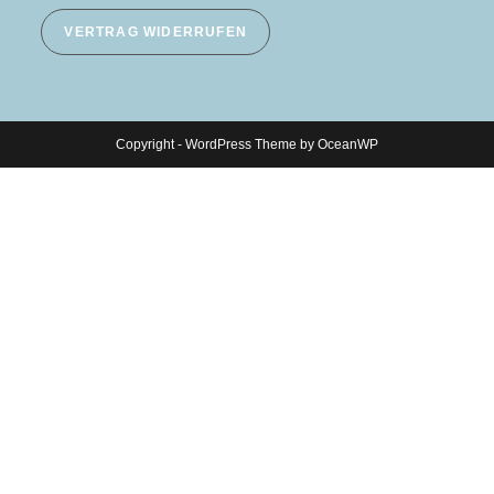
VERTRAG WIDERRUFEN
Copyright - WordPress Theme by OceanWP