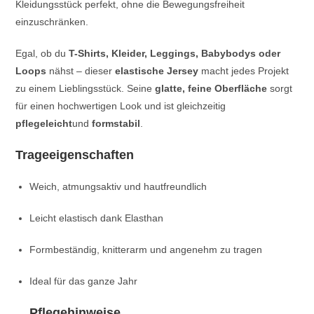
Kleidungsstück perfekt, ohne die Bewegungsfreiheit
einzuschränken.
Egal, ob du
T-Shirts, Kleider, Leggings, Babybodys oder
Loops
nähst – dieser
elastische Jersey
macht jedes Projekt
zu einem Lieblingsstück. Seine
glatte, feine Oberfläche
sorgt
für einen hochwertigen Look und ist gleichzeitig
pflegeleicht
und
formstabil
.
Trageeigenschaften
Weich, atmungsaktiv und hautfreundlich
Leicht elastisch dank Elasthan
Formbeständig, knitterarm und angenehm zu tragen
Ideal für das ganze Jahr
Pflegehinweise