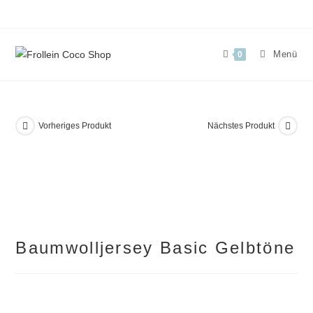
Zum
Inhalt
springen
Menü
0
Vorheriges Produkt
Nächstes Produkt
Baumwolljersey Basic Gelbtöne