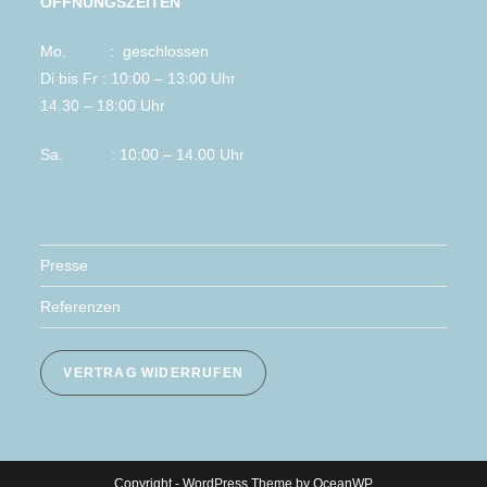
ÖFFNUNGSZEITEN
Mo. : geschlossen
Di bis Fr : 10:00 – 13:00 Uhr
14.30 – 18:00 Uhr
Sa. : 10:00 – 14.00 Uhr
Presse
Referenzen
VERTRAG WIDERRUFEN
Copyright - WordPress Theme by OceanWP