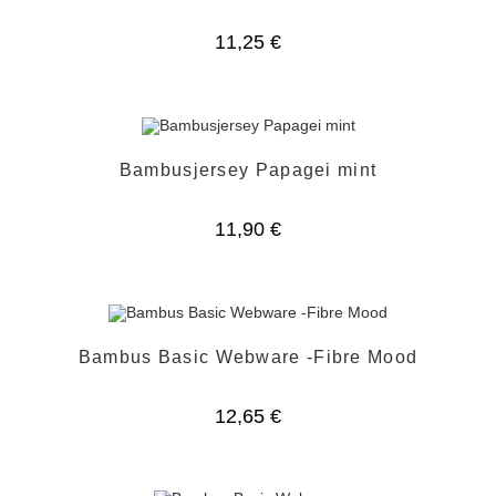
11,25
€
Bambusjersey Papagei mint
11,90
€
Bambus Basic Webware -Fibre Mood
12,65
€