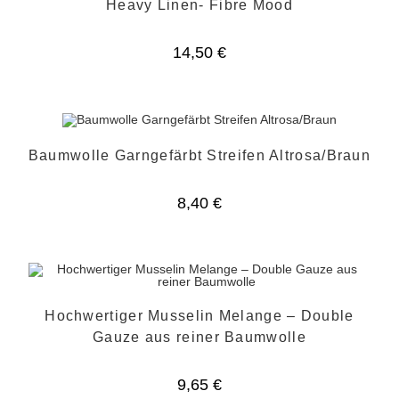
Heavy Linen- Fibre Mood
14,50
€
Baumwolle Garngefärbt Streifen Altrosa/Braun
8,40
€
Hochwertiger Musselin Melange – Double
Gauze aus reiner Baumwolle
9,65
€