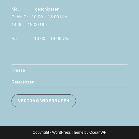
Mo. : geschlossen
Di bis Fr : 10:00 – 13:00 Uhr
14.30 – 18:00 Uhr
Sa. : 10:00 – 14.00 Uhr
Presse
Referenzen
VERTRAG WIDERRUFEN
Copyright - WordPress Theme by OceanWP