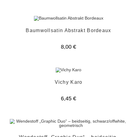
Baumwollsatin Abstrakt Bordeaux
8,00
€
Vichy Karo
6,45
€