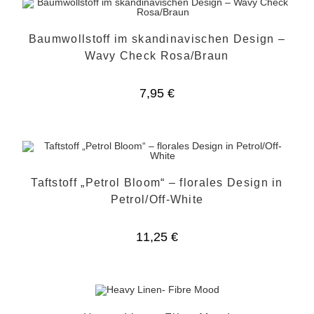
Baumwollstoff im skandinavischen Design –
Wavy Check Rosa/Braun
7,95
€
Taftstoff „Petrol Bloom“ – florales Design in
Petrol/Off-White
11,25
€