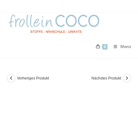
Zum
Inhalt
springen
Menü
0
Vorheriges Produkt
Nächstes Produkt