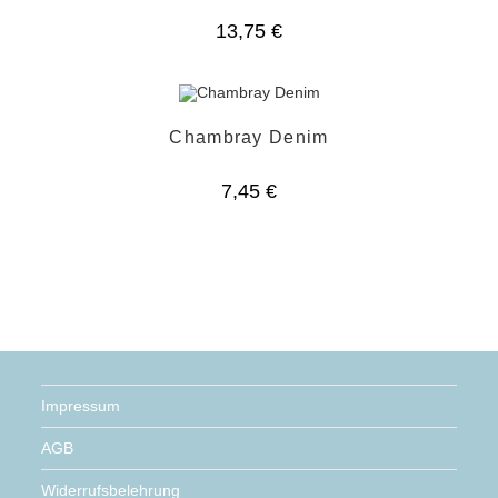
13,75
€
Chambray Denim
7,45
€
Impressum
AGB
Widerrufsbelehrung