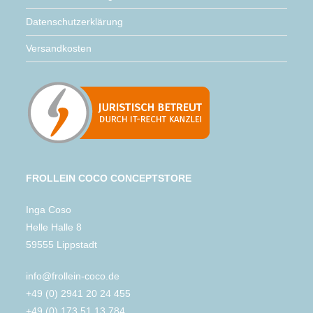
Datenschutzerklärung
Versandkosten
FROLLEIN COCO CONCEPTSTORE
Inga Coso
Helle Halle 8
59555 Lippstadt
info@frollein-coco.de
+49 (0) 2941 20 24 455
+49 (0) 173 51 13 784