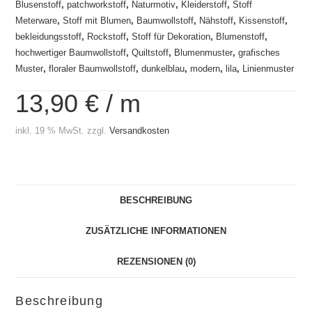
Blusenstoff
,
patchworkstoff
,
Naturmotiv
,
Kleiderstoff
,
Stoff
Meterware
,
Stoff mit Blumen
,
Baumwollstoff
,
Nähstoff
,
Kissenstoff
,
bekleidungsstoff
,
Rockstoff
,
Stoff für Dekoration
,
Blumenstoff
,
hochwertiger Baumwollstoff
,
Quiltstoff
,
Blumenmuster
,
grafisches
Muster
,
floraler Baumwollstoff
,
dunkelblau
,
modern
,
lila
,
Linienmuster
13,90
€
/
m
inkl. 19 % MwSt.
zzgl.
Versandkosten
BESCHREIBUNG
ZUSÄTZLICHE INFORMATIONEN
REZENSIONEN (0)
Beschreibung