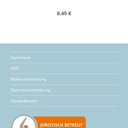
9,45
€
Impressum
AGB
Widerrufsbelehrung
Datenschutzerklärung
Versandkosten