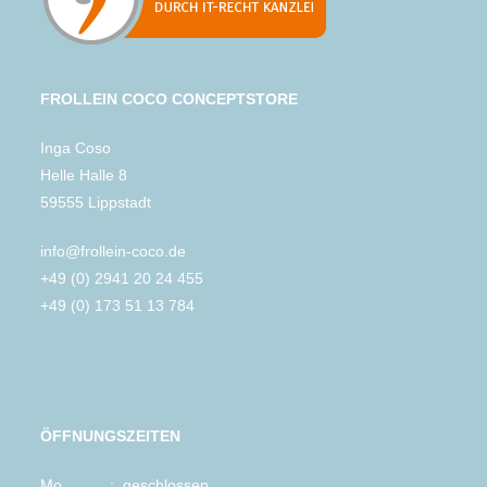
FROLLEIN COCO CONCEPTSTORE
Inga Coso
Helle Halle 8
59555 Lippstadt
info@frollein-coco.de
+49 (0) 2941 20 24 455
+49 (0) 173 51 13 784
ÖFFNUNGSZEITEN
Mo. : geschlossen