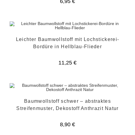
6,95
€
Leichter Baumwollstoff mit Lochstickerei-
Bordüre in Hellblau-Flieder
11,25
€
Baumwollstoff schwer – abstraktes
Streifenmuster, Dekostoff Anthrazit Natur
8,90
€