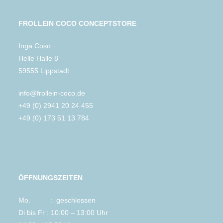
FROLLEIN COCO CONCEPTSTORE
Inga Coso
Helle Halle 8
59555 Lippstadt
info@frollein-coco.de
+49 (0) 2941 20 24 455
+49 (0) 173 51 13 784
ÖFFNUNGSZEITEN
Mo. : geschlossen
Di bis Fr : 10:00 – 13:00 Uhr