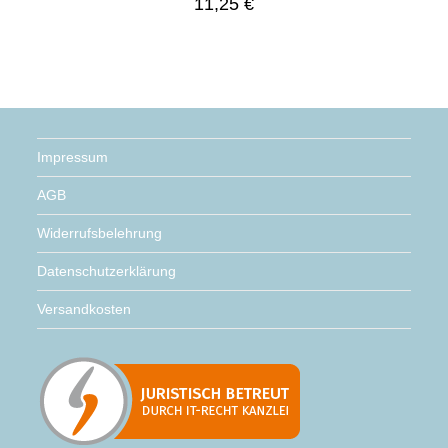
11,25
€
Impressum
AGB
Widerrufsbelehrung
Datenschutzerklärung
Versandkosten